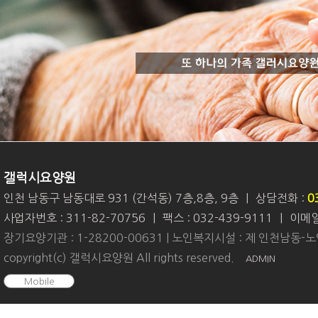
갤럭시요양원
인천 남동구 남동대로 931 (간석동) 7층,8층, 9층
|
상담전화 :
0
사업자번호 : 311-82-70756
|
팩스 : 032-439-9111
|
이메일 
장기요양기관 : 1-28200-00631 | 노인복지시설 : 제 인천남동-노인
copyright(c) 갤럭시요양원 All rights reserved.
ADMIN
Mobile