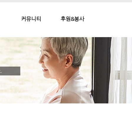
커뮤니티
후원&봉사