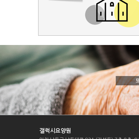
갤럭시요양원