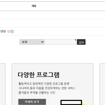
제목
시요양원