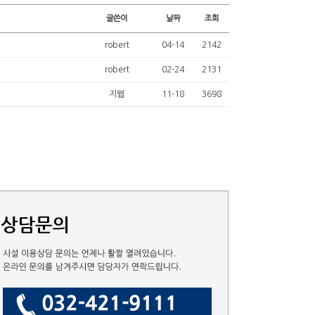
글쓴이
날짜
조회
robert
04-14
2142
robert
02-24
2131
지웹
11-18
3698