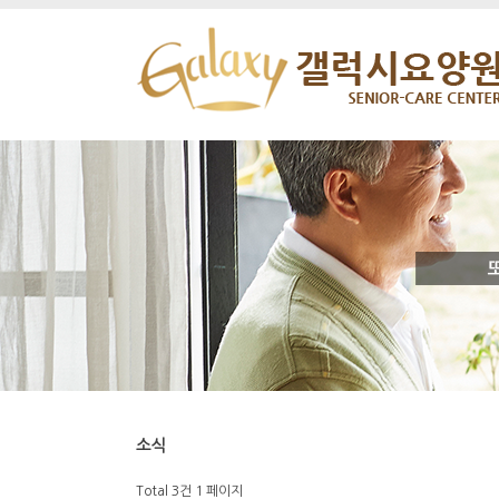
소식
Total 3건
1 페이지